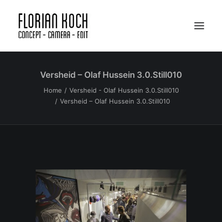
Versheid – Olaf Hussein 3.0.Still010
Portfolio
Home
Versheid - Olaf Hussein 3.0.Still010
Bio
Versheid – Olaf Hussein 3.0.Still010
Apparatuur
SHOWREEL
EINDHOVEN
AMSTERDAM