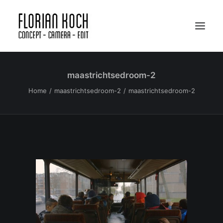
maastrichtsedroom-2
Portfolio
Home
maastrichtsedroom-2
maastrichtsedroom-2
Bio
Apparatuur
SHOWREEL
EINDHOVEN
AMSTERDAM